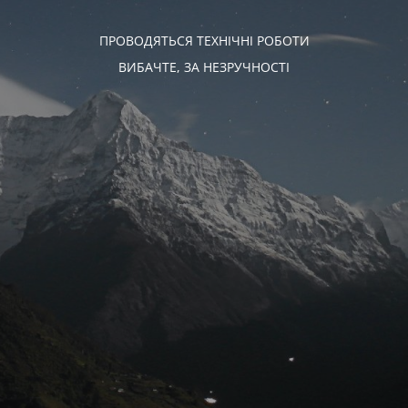
ПРОВОДЯТЬСЯ ТЕХНІЧНІ РОБОТИ
ВИБАЧТЕ, ЗА НЕЗРУЧНОСТІ