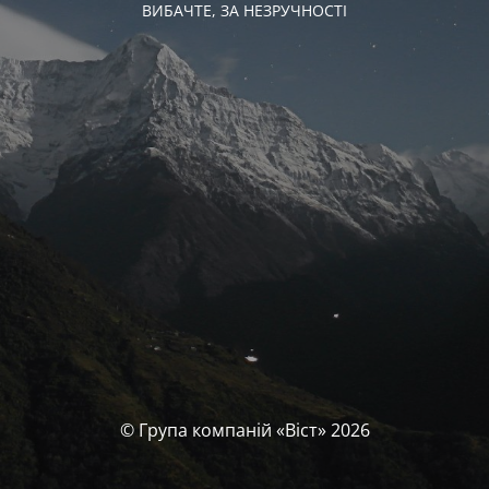
ВИБАЧТЕ, ЗА НЕЗРУЧНОСТІ
© Група компаній «‎Віст»‎ 2026