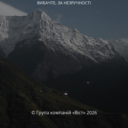
ВИБАЧТЕ, ЗА НЕЗРУЧНОСТІ
© Група компаній «‎Віст»‎ 2026