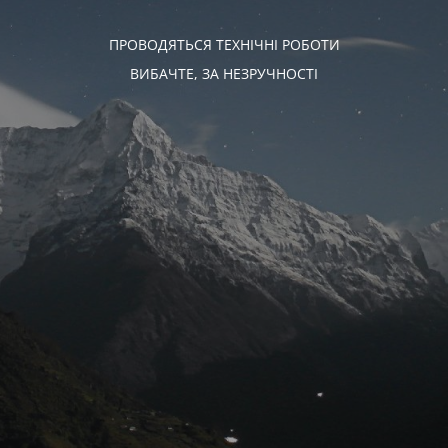
ПРОВОДЯТЬСЯ ТЕХНІЧНІ РОБОТИ
ВИБАЧТЕ, ЗА НЕЗРУЧНОСТІ