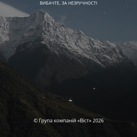
ВИБАЧТЕ, ЗА НЕЗРУЧНОСТІ
© Група компаній «‎Віст»‎ 2026