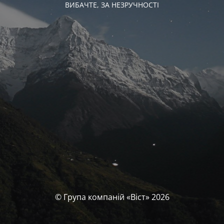
ВИБАЧТЕ, ЗА НЕЗРУЧНОСТІ
© Група компаній «‎Віст»‎ 2026