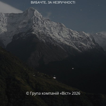
ВИБАЧТЕ, ЗА НЕЗРУЧНОСТІ
© Група компаній «‎Віст»‎ 2026