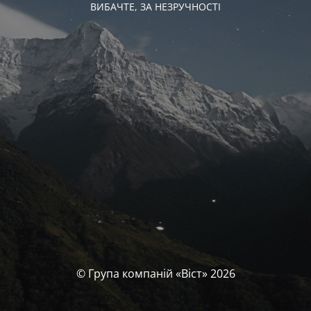
ВИБАЧТЕ, ЗА НЕЗРУЧНОСТІ
© Група компаній «‎Віст»‎ 2026