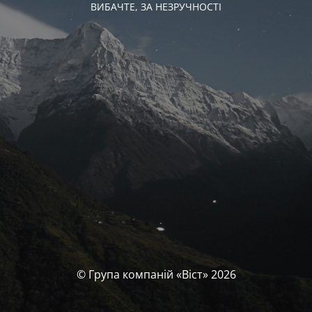
ВИБАЧТЕ, ЗА НЕЗРУЧНОСТІ
© Група компаній «‎Віст»‎ 2026