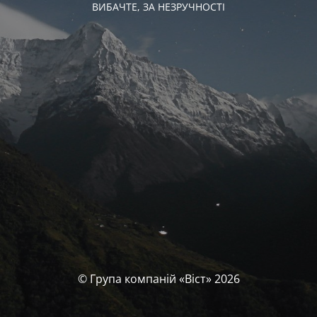
ВИБАЧТЕ, ЗА НЕЗРУЧНОСТІ
© Група компаній «‎Віст»‎ 2026